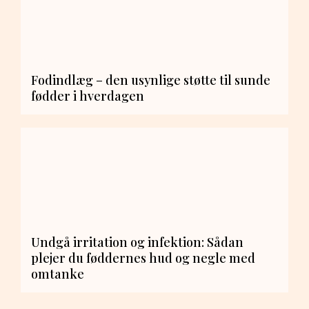
Fodindlæg – den usynlige støtte til sunde
fødder i hverdagen
Undgå irritation og infektion: Sådan
plejer du føddernes hud og negle med
omtanke