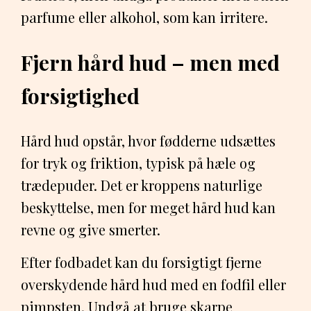
parfume eller alkohol, som kan irritere.
Fjern hård hud – men med
forsigtighed
Hård hud opstår, hvor fødderne udsættes
for tryk og friktion, typisk på hæle og
trædepuder. Det er kroppens naturlige
beskyttelse, men for meget hård hud kan
revne og give smerter.
Efter fodbadet kan du forsigtigt fjerne
overskydende hård hud med en fodfil eller
pimpsten. Undgå at bruge skarpe