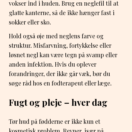
vokser ind i huden. Brug en neglefil til at
glatte kanterne, så de ikke hænger fast i
sokker eller sko.
Hold også øje med neglens farve og
struktur. Misfarvning, fortykkelse eller
løsnet negl kan være tegn på svamp eller
anden infektion. Hvis du oplever
forandringer, der ikke går væk, bør du
søge råd hos en fodterapeut eller læge.
Fugt og pleje – hver dag
Tør hud på fødderne er ikke kun et
kosmetisk problem. Revner, især på