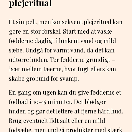
plejeritual
Et simpelt, men konsekvent plejeritual kan
gøre en stor forskel. Start med at vaske
fødderne dagligt i lunkent vand og mild
sæbe. Undgå for varmt vand, da det kan
udtørre huden. Tør fødderne grundigt –
især mellem tæerne, hvor fugt ellers kan
skabe grobund for svamp.
En gang om ugen kan du give fødderne et
fodbad i 10–15 minutter. Det blødgør
huden og gør det lettere at fjerne hård hud.
Brug eventuelt lidt salt eller en mild
fodsæbe, men undgå produkter med stærk