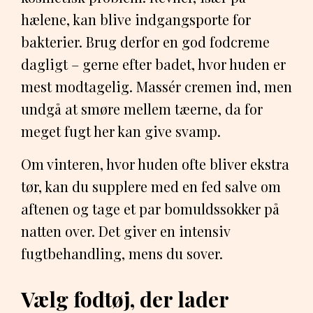
hælene, kan blive indgangsporte for
bakterier. Brug derfor en god fodcreme
dagligt – gerne efter badet, hvor huden er
mest modtagelig. Massér cremen ind, men
undgå at smøre mellem tæerne, da for
meget fugt her kan give svamp.
Om vinteren, hvor huden ofte bliver ekstra
tør, kan du supplere med en fed salve om
aftenen og tage et par bomuldssokker på
natten over. Det giver en intensiv
fugtbehandling, mens du sover.
Vælg fodtøj, der lader