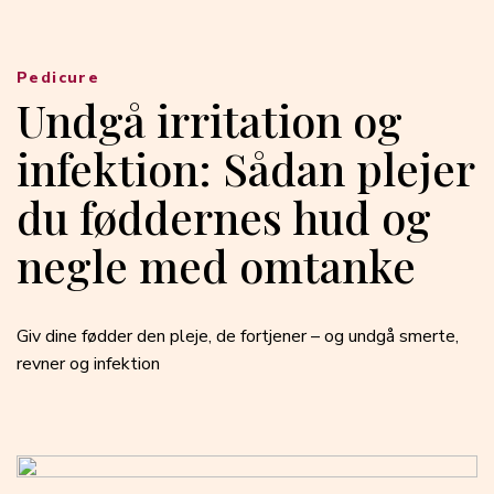
Pedicure
Undgå irritation og
infektion: Sådan plejer
du føddernes hud og
negle med omtanke
Giv dine fødder den pleje, de fortjener – og undgå smerte,
revner og infektion