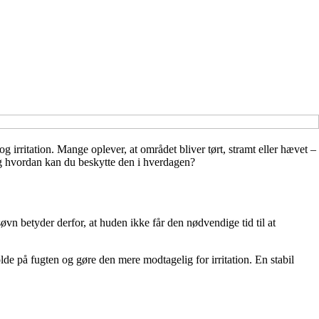
g irritation. Mange oplever, at området bliver tørt, stramt eller hævet –
og hvordan kan du beskytte den i hverdagen?
n betyder derfor, at huden ikke får den nødvendige tid til at
e på fugten og gøre den mere modtagelig for irritation. En stabil