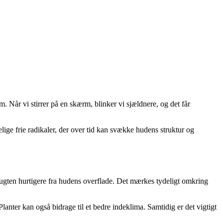
 Når vi stirrer på en skærm, blinker vi sjældnere, og det får
ige frie radikaler, der over tid kan svække hudens struktur og
r fugten hurtigere fra hudens overflade. Det mærkes tydeligt omkring
lanter kan også bidrage til et bedre indeklima. Samtidig er det vigtigt