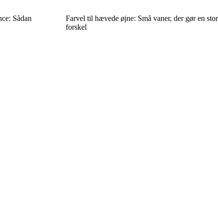
nce: Sådan
Farvel til hævede øjne: Små vaner, der gør en stor
forskel